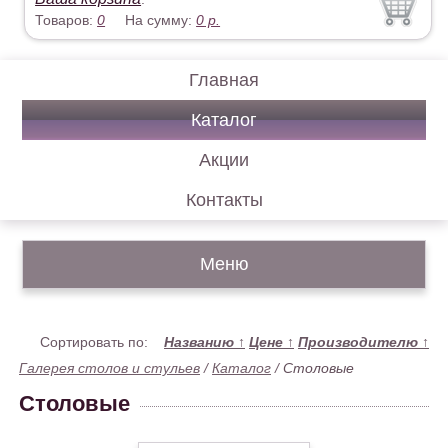
Товаров:
0
На сумму:
0
р.
Главная
Каталог
Акции
Контакты
Меню
Сортировать по:
Названию
↑
Цене
↑
Производителю
↑
Галерея столов и стульев
/
Каталог
/
Столовые
Столовые