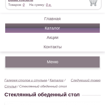
Товаров:
0
На сумму:
0
р.
Главная
Каталог
Акции
Контакты
Меню
Галерея столов и стульев
/
Каталог
/
Следующий товар
Стулья
/
Стеклянный обеденный стол
Стеклянный обеденный стол